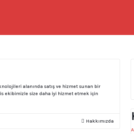
knolojileri alanında satış ve hizmet sunan bir
vis ekibimizle size daha iyi hizmet etmek için
Hakkımızda
A