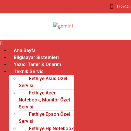
0 545
Ana Sayfa
Bilgisayar Sistemleri
Yazıcı Tamir & Onarım
Teknik Servis
Fethiye Asus Özel
Servisi
Fethiye Acer
Notebook, Monitör Özel
Servisi
Fethiye Epson Özel
Servisi
Fethiye Hp Notebook